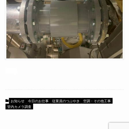
お知らせ
今日のお仕事
従業員のつぶやき
空調・その他工事
管内カメラ調査